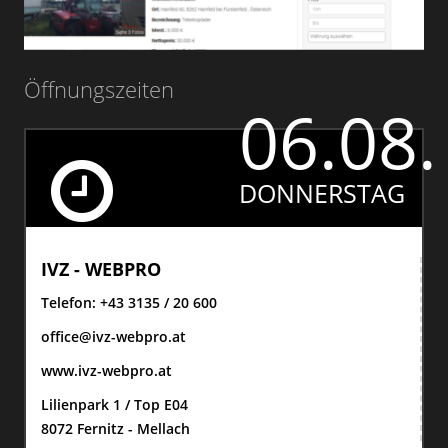
Öffnungszeiten
06.08.
DONNERSTAG
IVZ - WEBPRO
Telefon:
+43 3135 / 20 600
office@ivz-webpro.at
www.ivz-webpro.at
Lilienpark 1 / Top E04
8072 Fernitz - Mellach