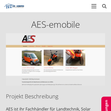
AES-emobile
Projekt Beschreibung
AES ist ihr Fachhändler für Landtechnik, Solar