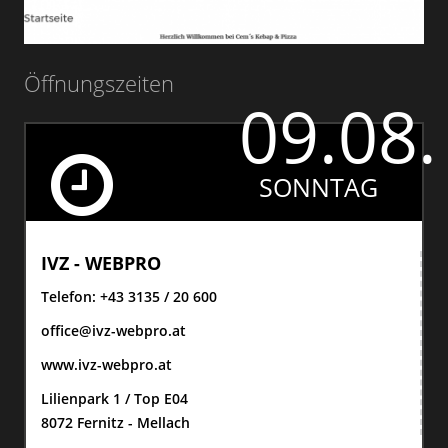
Öffnungszeiten
09.08.
SONNTAG
IVZ - WEBPRO
Telefon:
+43 3135 / 20 600
office@ivz-webpro.at
www.ivz-webpro.at
Lilienpark 1 / Top E04
8072 Fernitz - Mellach