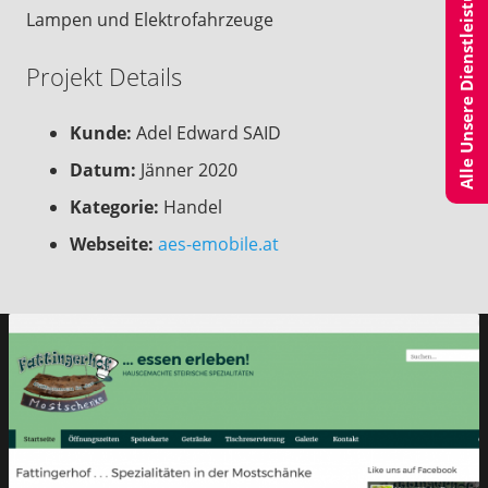
Alle Unsere Dienstleistungen
Lampen und Elektrofahrzeuge
Projekt Details
Kunde:
Adel Edward SAID
Datum:
Jänner 2020
Kategorie:
Handel
Webseite:
aes-emobile.at