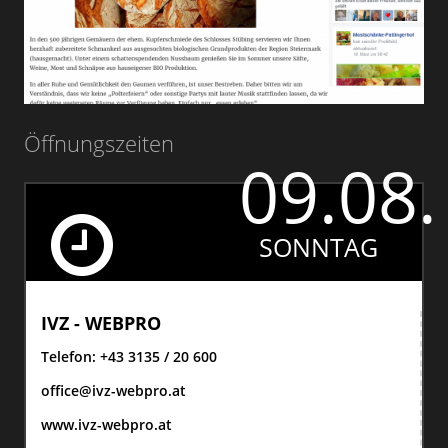
Öffnungszeiten
09.08.
SONNTAG
IVZ - WEBPRO
Telefon:
+43 3135 / 20 600
office@ivz-webpro.at
www.ivz-webpro.at