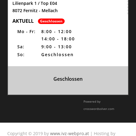
Lilienpark 1 / Top E04
8072 Fernitz - Mellach
AKTUELL
Geschlossen
Mo - Fr:
8:00 - 12:00
14:00 - 18:00
Sa:
9:00 - 13:00
So:
Geschlossen
Geschlossen
Powered by
crosswordsolver.com
Copyright © 2019 by
www.ivz-webpro.at
| Hosting by