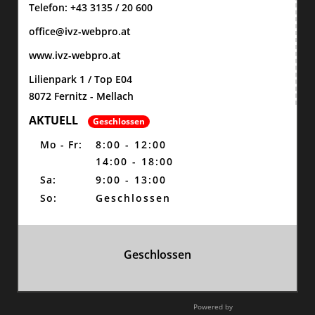
Telefon:
+43 3135 / 20 600
office@ivz-webpro.at
www.ivz-webpro.at
Lilienpark 1 / Top E04
8072 Fernitz - Mellach
AKTUELL
Geschlossen
Mo - Fr:
8:00 - 12:00
14:00 - 18:00
Sa:
9:00 - 13:00
So:
Geschlossen
Geschlossen
Powered by